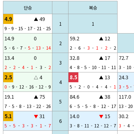
단승
복승
4.9
49
▲
1
1
9
-
9
-
15
-
17
-
21
-
25
14.9
0
59.2
12
▲
2
5
-
6
-
7
-
5
-
13
-
14
2
-
6
-
3
-
1
-
2
-
2
13.4
0
32.8
17
72.7
▲
3
2
-
2
-
4
-
1
-
3
-
2
4
-
8
-
5
-
10
-
11
-
11
3
-
10
2.5
4
8.5
13
24.3
△
▲
4
0
-
9
-
12
-
16
-
12
-
9
5
-
2
-
0
-
4
-
4
-
1
3
-
5
-
19.1
75
84.6
38
117.0
▲
▲
5
7
-
5
-
8
-
13
-
22
-
26
6
-
5
-
5
-
8
-
12
-
17
13
-
20
5.1
31
14.0
15
30.2
▼
▼
6
5
-
5
-
3
-
3
-
1
-
7
3
-
8
-
11
-
12
-
12
-
7
3
-
4
-