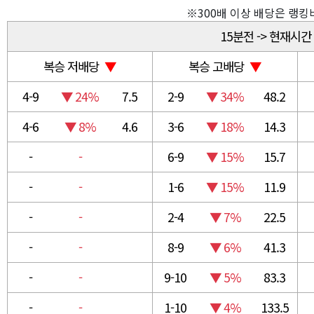
※300배 이상 배당은 랭
15분전 -> 현재시간
복승 저배당
▼
복승 고배당
▼
4-9
▼ 24%
7.5
2-9
▼ 34%
48.2
4-6
▼ 8%
4.6
3-6
▼ 18%
14.3
-
-
6-9
▼ 15%
15.7
-
-
1-6
▼ 15%
11.9
-
-
2-4
▼ 7%
22.5
-
-
8-9
▼ 6%
41.3
-
-
9-10
▼ 5%
83.3
-
-
1-10
▼ 4%
133.5