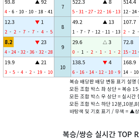
93.8
92
522.3
8
514.4
▲
▲
7
4
-
6
-
10
-
10
-
18
-
41
5
-
31
-
27
-
22
-
16
-
13
12
-
24
12.3
1
49.2
13
107.7
▼
▲
8
2
-
2
-
7
-
7
-
4
-
5
1
-
7
-
7
-
12
-
11
-
13
2
-
2
-
8.2
23
29.6
3
72.8
▼
△
9
4
-
24
-
32
-
36
-
32
-
28
0
-
1
-
2
-
1
-
1
-
2
15
-
21
19.9
21
138.5
4
168.9
▲
▼
10
3
-
5
-
4
-
2
-
19
-
10
6
-
16
-
14
-
12
-
10
-
9
14
-
10
복승 배당판 배당 변동 표기 설명 
모든 조합 박스 좌 상단 = 복승 1
모든 조합 박스 우 상단 = 실시간 
모든 조합 박스 하단 12분,10분,8
바탕색 및 기호 표기 / 무색 = ▲
복승/쌍승 실시간 TOP R