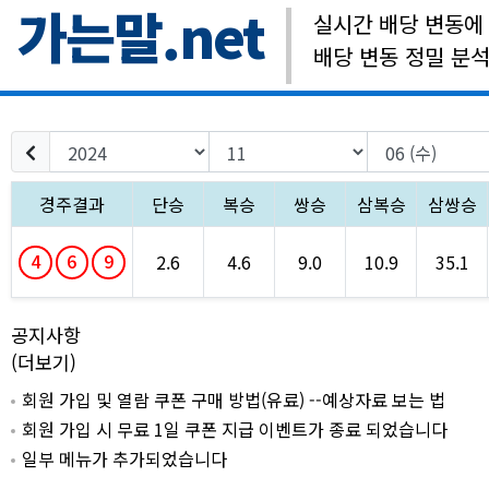
가는말.net
실시간 배당 변동에
배당 변동 정밀 분
경주결과
단승
복승
쌍승
삼복승
삼쌍승
4
6
9
2.6
4.6
9.0
10.9
35.1
공지사항
(더보기)
회원 가입 및 열람 쿠폰 구매 방법(유료) --예상자료 보는 법
회원 가입 시 무료 1일 쿠폰 지급 이벤트가 종료 되었습니다
일부 메뉴가 추가되었습니다