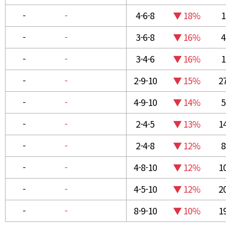
-
-
4-6-8
▼ 18%
1
-
-
3-6-8
▼ 16%
4
-
-
3-4-6
▼ 16%
1
-
-
2-9-10
▼ 15%
2
-
-
4-9-10
▼ 14%
5
-
-
2-4-5
▼ 13%
1
-
-
2-4-8
▼ 12%
8
-
-
4-8-10
▼ 12%
1
-
-
4-5-10
▼ 12%
2
-
-
8-9-10
▼ 10%
1