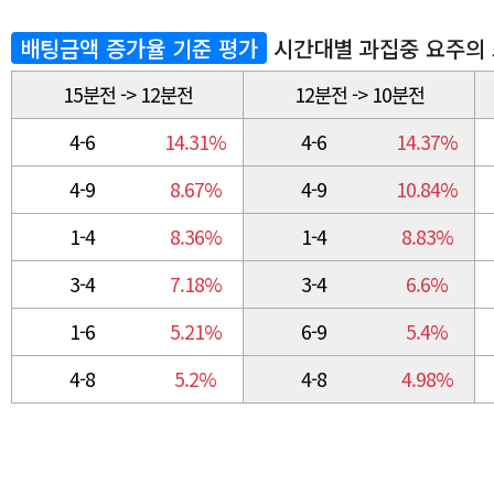
배팅금액 증가율 기준 평가
시간대별 과집중 요주의
15분전 -> 12분전
12분전 -> 10분전
4-6
14.31%
4-6
14.37%
4-9
8.67%
4-9
10.84%
1-4
8.36%
1-4
8.83%
3-4
7.18%
3-4
6.6%
1-6
5.21%
6-9
5.4%
4-8
5.2%
4-8
4.98%