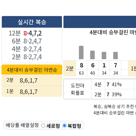
실시간 복승
12분
8
-4,7,2
4분대비 승부걸린 마
6분
8-2,4,7
4분
8-2,7,4
2분
8-2,7,4
8
6
1
7
2분
1
4분대비 승부걸린 마번순
63
40
34
34
2분
8,6,1,7
4분
7
41%
도전마
1분
8,6,1,7
확률표
2분
7
39%
복승, 삼복승 상기 추천
4분대비 승부걸린 마번 
배당률 배열설정
세로형
복합형