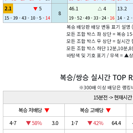
2.1
5
46.1
4
13.2
▼
△
8
15
-
39
-
43
-
10
-
5
-
14
19
-
52
-
49
-
33
-
24
-
16
14
-
2
-
복승 배당판 배당 변동 표기 설명 
모든 조합 박스 좌 상단 = 복승 1
모든 조합 박스 우 상단 = 실시간 
모든 조합 박스 하단 12분,10분,8
바탕색 및 기호 표기 / 무색 = ▲
복승/쌍승 실시간 TOP R
※300배 이상 배당은 랭
15분전 -> 현재시간
복승 저배당
▼
복승 고배당
▼
4-7
▼ 58%
3.0
1-7
▼ 42%
64.4