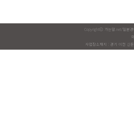
Copyrightⓒ 가는말.net/일
회
사업장소재지 : 경기 이천 신둔면 