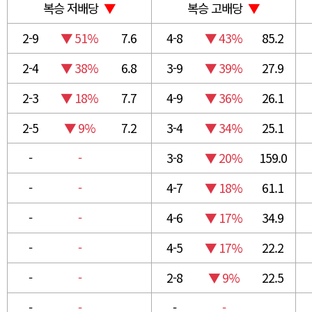
복승 저배당
▼
복승 고배당
▼
2-9
▼ 51%
7.6
4-8
▼ 43%
85.2
2-4
▼ 38%
6.8
3-9
▼ 39%
27.9
2-3
▼ 18%
7.7
4-9
▼ 36%
26.1
2-5
▼ 9%
7.2
3-4
▼ 34%
25.1
-
-
3-8
▼ 20%
159.0
-
-
4-7
▼ 18%
61.1
-
-
4-6
▼ 17%
34.9
-
-
4-5
▼ 17%
22.2
-
-
2-8
▼ 9%
22.5
-
-
-
-