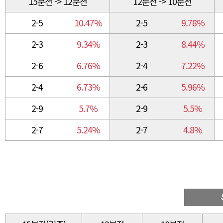
15분전 -> 12분전
12분전 -> 10분전
2-5
10.47%
2-5
9.78%
2-3
9.34%
2-3
8.44%
2-6
6.76%
2-4
7.22%
2-4
6.73%
2-6
5.96%
2-9
5.7%
2-9
5.5%
2-7
5.24%
2-7
4.8%