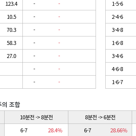
123.4
-
-
1-5-6
10.5
-
-
2-4-6
70.3
-
-
3-4-8
58.3
-
-
1-6-8
27.0
-
-
3-4-6
-
-
4-6-8
-
-
1-6-7
주의 조합
10분전 -> 8분전
8분전 -> 6분전
6-7
28.4%
6-7
28.66%