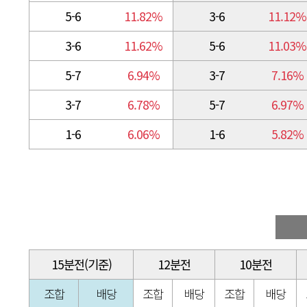
5-6
11.82%
3-6
11.12%
3-6
11.62%
5-6
11.03%
5-7
6.94%
3-7
7.16%
3-7
6.78%
5-7
6.97%
1-6
6.06%
1-6
5.82%
15분전(기준)
12분전
10분전
조합
배당
조합
배당
조합
배당