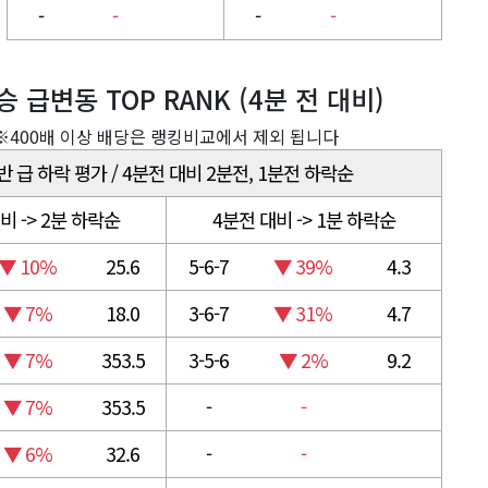
-
-
-
-
 급변동 TOP RANK (4분 전 대비)
※400배 이상 배당은 랭킹비교에서 제외 됩니다
반 급 하락 평가 / 4분전 대비 2분전, 1분전 하락순
비 -> 2분 하락순
4분전 대비 -> 1분 하락순
▼ 10%
25.6
5-6-7
▼ 39%
4.3
▼ 7%
18.0
3-6-7
▼ 31%
4.7
▼ 7%
353.5
3-5-6
▼ 2%
9.2
▼ 7%
353.5
-
-
▼ 6%
32.6
-
-