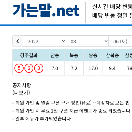
가는말.net
실시간 배당 변
배당 변동 정밀 
경주결과
단승
복승
쌍승
삼복승
삼
5
6
3
7.0
7.2
17.0
9.4
78
공지사항
(더보기)
회원 가입 및 열람 쿠폰 구매 방법(유료) --예상자료 보는 법
회원 가입 시 무료 1일 쿠폰 지급 이벤트가 종료 되었습니다
일부 메뉴가 추가되었습니다