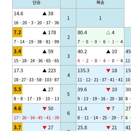
단승
복승
14.6
38
▲
1
1
16
-
20
-
3
-
20
-
37
-
36
7.2
178
80.4
4
▲
△
2
7
-
14
-
19
-
38
-
81
-
99
7
-
0
-
0
-
6
-
1
-
4
3.4
59
40.2
10
45
▲
▲
3
15
-
18
-
24
-
36
-
65
-
65
4
-
2
-
8
-
4
-
0
-
4
11
17.3
223
135.3
18
15
▲
▼
4
18
-
27
-
33
-
58
-
103
-
87
11
-
12
-
21
-
37
-
41
-
41
10
5.5
27
39.6
10
30
▲
▼
5
8
-
8
-
17
-
19
-
10
-
13
9
-
13
-
19
-
16
-
20
-
30
8
4.6
50
11.4
7
27
▼
▼
6
17
-
26
-
34
-
45
-
41
-
39
8
-
11
-
14
-
25
-
29
-
7
6
3.7
27
25.8
21
41
▼
▼