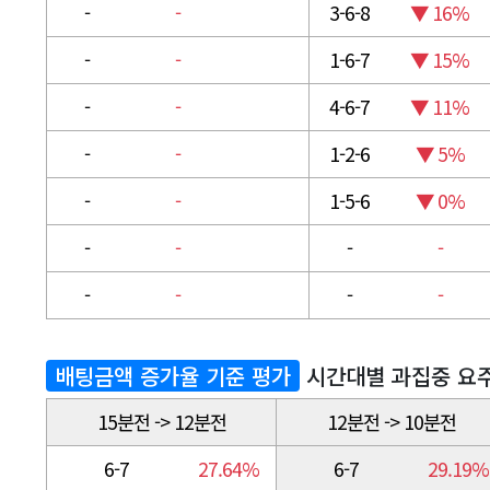
-
-
3-6-8
▼ 16%
-
-
1-6-7
▼ 15%
-
-
4-6-7
▼ 11%
-
-
1-2-6
▼ 5%
-
-
1-5-6
▼ 0%
-
-
-
-
-
-
-
-
배팅금액 증가율 기준 평가
시간대별 과집중 요
15분전 -> 12분전
12분전 -> 10분전
6-7
27.64%
6-7
29.19%