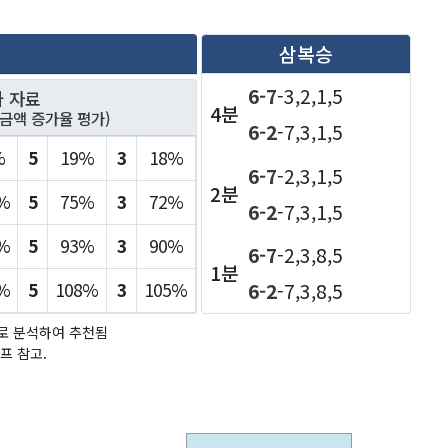
삼복승
6-7
-3,2,1,5
가 자료
4분
팅금액 증가율 평가)
6-2
-7,3,1,5
%
5
19%
3
18%
6-7
-2,3,1,5
2분
%
5
75%
3
72%
6-2
-7,3,1,5
%
5
93%
3
90%
6-7
-2,3,8,5
1분
%
5
108%
3
105%
6-2
-7,3,8,5
으로 분석하여 추천됨
프 참고.