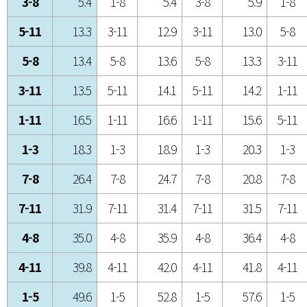
3-8
5.4
1-8
5.4
3-8
5.9
1-8
5-11
13.3
3-11
12.9
3-11
13.0
5-8
5-8
13.4
5-8
13.6
5-8
13.3
3-11
3-11
13.5
5-11
14.1
5-11
14.2
1-11
1-11
16.5
1-11
16.6
1-11
15.6
5-11
1-3
18.3
1-3
18.9
1-3
20.3
1-3
7-8
26.4
7-8
24.7
7-8
20.8
7-8
7-11
31.9
7-11
31.4
7-11
31.5
7-11
4-8
35.0
4-8
35.9
4-8
36.4
4-8
4-11
39.8
4-11
42.0
4-11
41.8
4-11
1-5
49.6
1-5
52.8
1-5
57.6
1-5