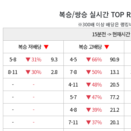
복승/쌍승 실시간 TOP R
※300배 이상 배당은 랭
15분전 -> 현재시간
복승 저배당
▼
복승 고배당
▼
5-8
▼ 31%
9.3
4-5
▼ 66%
90.9
8-11
▼ 30%
2.8
7-8
▼ 50%
13.1
-
-
4-11
▼ 48%
20.5
-
-
5-7
▼ 47%
77.2
-
-
4-8
▼ 39%
21.2
-
-
7-11
▼ 37%
20.1