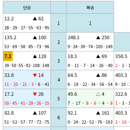
단승
복승
12.2
62
▲
1
1
28
-
29
-
27
-
55
-
63
-
95
135.2
100
248.1
250
▲
▲
2
53
-
69
-
58
-
85
-
73
-
96
9
-
24
-
39
-
74
-
105
-
149
7.1
128
18.3
69
358.5
▲
▲
3
39
-
50
-
55
-
92
-
108
-
148
4
-
11
-
7
-
14
-
26
-
40
2
-
1
-
33.8
14
64.5
86
403.3
▼
▲
4
11
-
25
-
21
-
3
-
6
-
41
6
-
19
-
22
-
34
-
56
-
54
9
-
10
-
17.2
26
49.6
4
322.6
▼
△
5
50
-
45
-
41
-
29
-
26
-
15
7
-
17
-
8
-
6
-
4
-
8
1
-
3
-
82.8
107
92.1
161
403.3
▲
▲
6
51
-
52
-
57
-
77
-
72
-
75
9
-
24
-
22
-
52
-
76
-
103
3
-
10
-