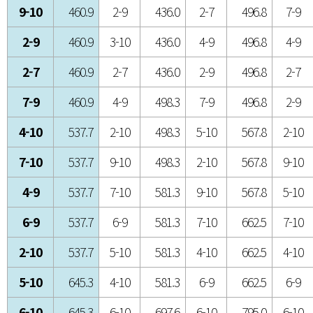
9-10
460.9
2-9
436.0
2-7
496.8
7-9
2-9
460.9
3-10
436.0
4-9
496.8
4-9
2-7
460.9
2-7
436.0
2-9
496.8
2-7
7-9
460.9
4-9
498.3
7-9
496.8
2-9
4-10
537.7
2-10
498.3
5-10
567.8
2-10
7-10
537.7
9-10
498.3
2-10
567.8
9-10
4-9
537.7
7-10
581.3
9-10
567.8
5-10
6-9
537.7
6-9
581.3
7-10
662.5
7-10
2-10
537.7
5-10
581.3
4-10
662.5
4-10
5-10
645.3
4-10
581.3
6-9
662.5
6-9
6-10
645.3
6-10
697.6
6-10
795.0
6-10