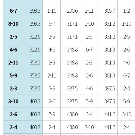
6-7
293.3
1-10
290.6
2-11
305.7
1-2
8-10
293.3
6-7
317.1
1-10
331.2
1-10
2-5
322.6
2-5
317.1
2-5
331.2
2-5
4-6
322.6
4-6
348.8
6-7
361.3
2-6
2-11
358.5
2-3
348.8
2-3
361.3
4-6
5-9
358.5
2-11
348.8
2-6
361.3
6-7
2-3
358.5
5-9
387.5
4-6
397.5
2-3
3-10
403.3
2-6
387.5
5-9
397.5
5-9
2-6
403.3
7-9
436.0
2-4
441.6
3-10
2-4
403.3
2-4
436.0
3-10
441.6
2-4