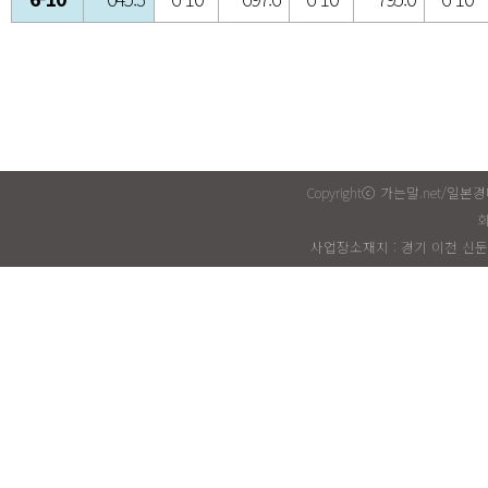
Copyrightⓒ 가는말.net/일
회
사업장소재지 : 경기 이천 신둔면 