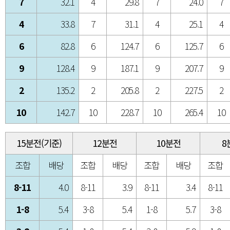
7
32.1
4
29.8
7
24.0
7
4
33.8
7
31.1
4
25.1
4
6
82.8
6
124.7
6
125.7
6
9
128.4
9
187.1
9
207.7
9
2
135.2
2
205.8
2
227.5
2
10
142.7
10
228.7
10
265.4
10
15분전(기준)
12분전
10분전
8
조합
배당
조합
배당
조합
배당
조합
8-11
4.0
8-11
3.9
8-11
3.4
8-11
1-8
5.4
3-8
5.4
1-8
5.7
3-8