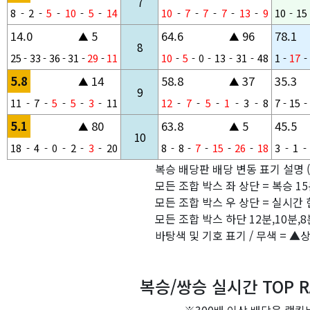
7
8
-
2
-
5
-
10
-
5
-
14
10
-
7
-
7
-
7
-
13
-
9
10
-
15
14.0
5
64.6
96
78.1
▲
▲
8
25
-
33
-
36
-
31
-
29
-
11
10
-
5
-
0
-
13
-
31
-
48
1
-
17
-
5.8
14
58.8
37
35.3
▲
▲
9
11
-
7
-
5
-
5
-
3
-
11
12
-
7
-
5
-
1
-
3
-
8
7
-
15
-
5.1
80
63.8
5
45.5
▲
▲
10
18
-
4
-
0
-
2
-
3
-
20
8
-
8
-
7
-
15
-
26
-
18
3
-
1
-
복승 배당판 배당 변동 표기 설명 
모든 조합 박스 좌 상단 = 복승 1
모든 조합 박스 우 상단 = 실시간 
모든 조합 박스 하단 12분,10분,8
바탕색 및 기호 표기 / 무색 = ▲
복승/쌍승 실시간 TOP R