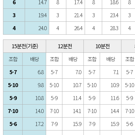
6
14.7
8
17.4
8
18.6
8
3
19.4
3
21.4
3
23.4
3
4
24.0
4
26.4
4
28.3
4
15분전(기준)
12분전
10분전
조합
배당
조합
배당
조합
배당
조합
5-7
6.8
5-7
7.0
5-7
7.1
5-7
5-10
9.8
5-10
10.7
5-10
10.9
5-10
5-9
10.8
5-9
11.4
5-9
11.6
5-9
7-10
14.0
7-10
14.1
7-10
14.4
7-10
5-6
17.2
7-9
15.9
7-9
15.9
5-6