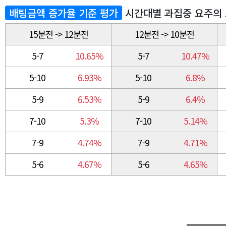
배팅금액 증가율 기준 평가
시간대별 과집중 요주의
15분전 -> 12분전
12분전 -> 10분전
5-7
10.65%
5-7
10.47%
5-10
6.93%
5-10
6.8%
5-9
6.53%
5-9
6.4%
7-10
5.3%
7-10
5.14%
7-9
4.74%
7-9
4.71%
5-6
4.67%
5-6
4.65%