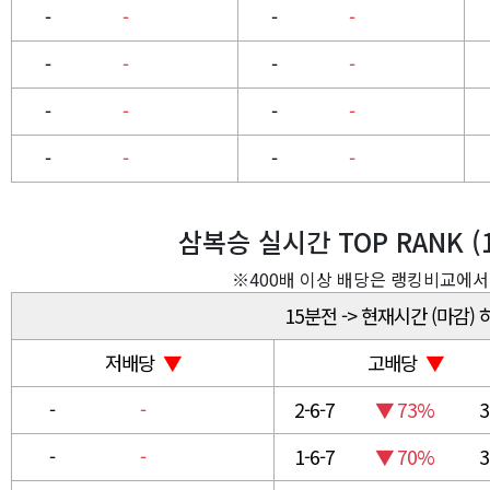
-
-
-
-
-
-
-
-
-
-
-
-
-
-
-
-
삼복승 실시간 TOP RANK (
※400배 이상 배당은 랭킹비교에서
15분전 -> 현재시간 (마감)
저배당
▼
고배당
▼
-
-
2-6-7
▼ 73%
3
-
-
1-6-7
▼ 70%
3