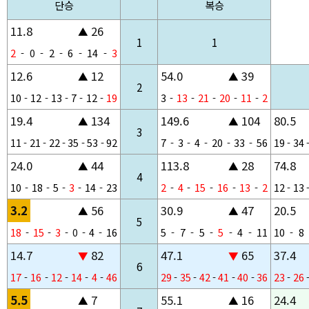
단승
복승
11.8
26
▲
1
1
2
-
0
-
2
-
6
-
14
-
3
12.6
12
54.0
39
▲
▲
2
10
-
12
-
13
-
7
-
12
-
19
3
-
13
-
21
-
20
-
11
-
2
19.4
134
149.6
104
80.5
▲
▲
3
11
-
21
-
22
-
35
-
53
-
92
7
-
3
-
4
-
20
-
33
-
56
19
-
34
24.0
44
113.8
28
74.8
▲
▲
4
10
-
18
-
5
-
3
-
14
-
23
2
-
4
-
15
-
16
-
13
-
2
12
-
13
3.2
56
30.9
47
20.5
▲
▲
5
18
-
15
-
3
-
0
-
4
-
16
5
-
7
-
5
-
5
-
4
-
11
10
-
8
14.7
82
47.1
65
37.4
▼
▼
6
17
-
16
-
12
-
14
-
4
-
46
29
-
35
-
42
-
41
-
40
-
36
23
-
26
5.5
7
55.1
16
24.4
▲
▲