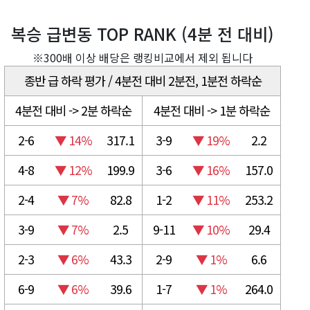
복승 급변동 TOP RANK (4분 전 대비)
※300배 이상 배당은 랭킹비교에서 제외 됩니다
종반 급 하락 평가 / 4분전 대비 2분전, 1분전 하락순
4분전 대비 -> 2분 하락순
4분전 대비 -> 1분 하락순
2-6
▼ 14%
317.1
3-9
▼ 19%
2.2
4-8
▼ 12%
199.9
3-6
▼ 16%
157.0
2-4
▼ 7%
82.8
1-2
▼ 11%
253.2
3-9
▼ 7%
2.5
9-11
▼ 10%
29.4
2-3
▼ 6%
43.3
2-9
▼ 1%
6.6
6-9
▼ 6%
39.6
1-7
▼ 1%
264.0