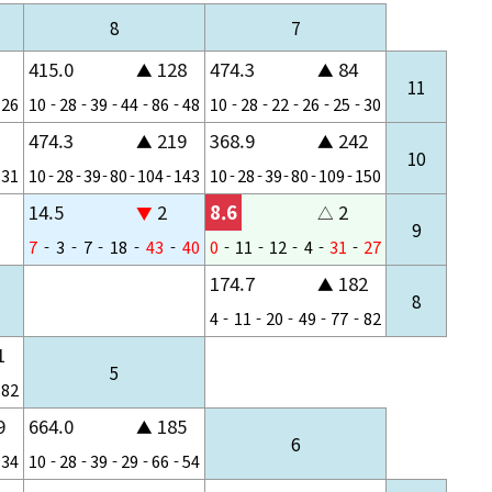
8
7
415.0
128
474.3
84
▲
▲
11
26
10
-
28
-
39
-
44
-
86
-
48
10
-
28
-
22
-
26
-
25
-
30
474.3
219
368.9
242
▲
▲
10
31
10
-
28
-
39
-
80
-
104
-
143
10
-
28
-
39
-
80
-
109
-
150
14.5
2
8.6
2
▼
△
9
7
-
3
-
7
-
18
-
43
-
40
0
-
11
-
12
-
4
-
31
-
27
174.7
182
▲
8
4
-
11
-
20
-
49
-
77
-
82
1
5
82
9
664.0
185
▲
6
34
10
-
28
-
39
-
29
-
66
-
54