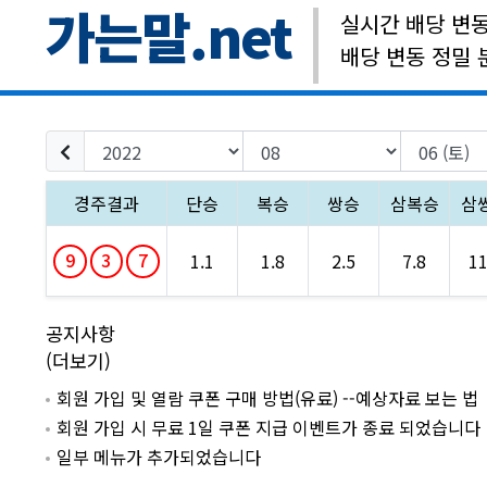
가는말.net
실시간 배당 변
배당 변동 정밀 
경주결과
단승
복승
쌍승
삼복승
삼
9
3
7
1.1
1.8
2.5
7.8
11
공지사항
(더보기)
회원 가입 및 열람 쿠폰 구매 방법(유료) --예상자료 보는 법
회원 가입 시 무료 1일 쿠폰 지급 이벤트가 종료 되었습니다
일부 메뉴가 추가되었습니다