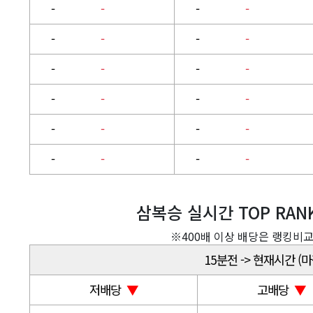
-
-
-
-
-
-
-
-
-
-
-
-
-
-
-
-
-
-
-
-
-
-
-
-
삼복승 실시간 TOP RANK
※400배 이상 배당은 랭킹비
15분전 -> 현재시간 (
저배당
▼
고배당
▼