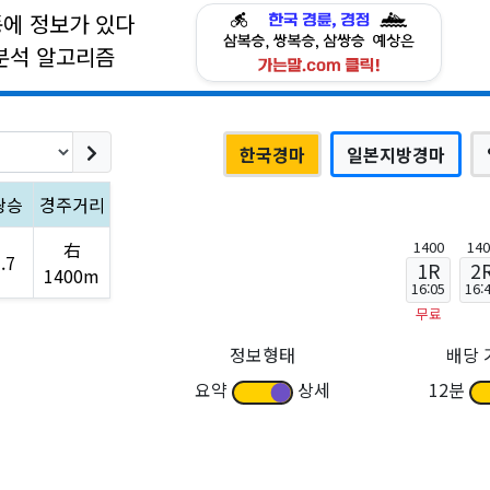
동에 정보가 있다
분석 알고리즘
한국경마
일본지방경마
쌍승
경주거리
右
1400
140
.7
1R
2
1400m
16:05
16:
무료
정보형태
배당 
요약
상세
12분