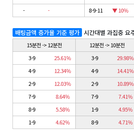
-
-
8-9-11
▼ 10%
배팅금액 증가율 기준 평가
시간대별 과집중 요
15분전 -> 12분전
12분전 -> 10분전
3-9
25.61%
3-9
29.98%
4-9
12.34%
4-9
14.41%
2-9
12.03%
2-9
10.89%
7-9
8.64%
7-9
7.41%
8-9
5.58%
1-9
4.95%
1-9
4.62%
8-9
4.71%