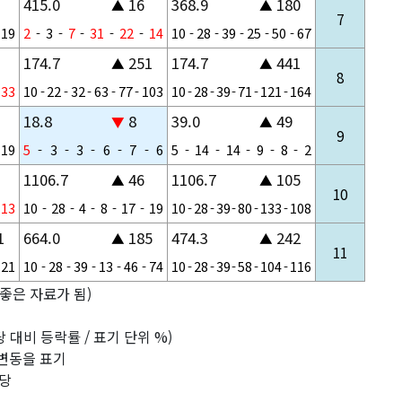
415.0
16
368.9
180
▲
▲
7
19
2
-
3
-
7
-
31
-
22
-
14
10
-
28
-
39
-
25
-
50
-
67
174.7
251
174.7
441
▲
▲
8
33
10
-
22
-
32
-
63
-
77
-
103
10
-
28
-
39
-
71
-
121
-
164
18.8
8
39.0
49
▼
▲
9
19
5
-
3
-
3
-
6
-
7
-
6
5
-
14
-
14
-
9
-
8
-
2
1106.7
46
1106.7
105
▲
▲
10
13
10
-
28
-
4
-
8
-
17
-
19
10
-
28
-
39
-
80
-
133
-
108
1
664.0
185
474.3
242
▲
▲
11
21
10
-
28
-
39
-
13
-
46
-
74
10
-
28
-
39
-
58
-
104
-
116
좋은 자료가 됨)
 대비 등락률 / 표기 단위 %)
률 변동을 표기
배당