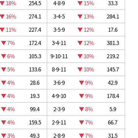
▼ 18%
254.5
4-8-9
▼ 15%
33.3
▼ 16%
274.1
3-4-5
▼ 13%
284.1
▼ 11%
227.4
3-5-9
▼ 12%
17.6
▼ 7%
172.4
3-4-11
▼ 12%
381.3
▼ 6%
105.3
9-10-11
▼ 10%
219.2
▼ 5%
133.6
8-9-11
▼ 10%
145.7
▼ 4%
28.6
3-6-9
▼ 9%
42.9
▼ 4%
19.3
4-9-10
▼ 9%
178.4
▼ 4%
99.4
2-3-9
▼ 8%
5.9
▼ 4%
159.5
2-9-11
▼ 7%
66.7
▼ 3%
49.3
2-8-9
▼ 7%
31.5