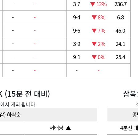
-
-
3-7
▼ 12%
236.7
-
-
9-4
▼ 8%
6.8
-
-
9-6
▼ 7%
46.0
-
-
3-9
▼ 2%
24.1
-
-
9-1
▼ 0%
25.4
-
-
-
-
 (15분 전 대비)
삼복승
교에서 제외 됩니다
마감) 하락순
종
저배당 ▲
4분전 대