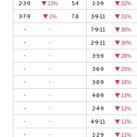
2-3-9
▼ 13%
5.4
1-3-9
▼ 32%
3-7-9
▼ 1%
7.8
3-9-11
▼ 31%
-
-
7-9-11
▼ 30%
-
-
2-9-11
▼ 30%
-
-
3-5-9
▼ 28%
-
-
3-6-9
▼ 25%
-
-
3-8-9
▼ 18%
-
-
4-8-9
▼ 13%
-
-
2-4-9
▼ 12%
-
-
4-9-11
▼ 12%
-
-
1-2-9
▼ 11%