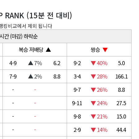
 RANK (15분 전 대비)
 랭킹비교에서 제외 됩니다
재시간 (마감) 하락순
복승 저배당 ▲
쌍승
▼
4-9
▲ 7%
6.2
9-2
▼ 40%
5.0
7-9
▲ 2%
8.8
3-4
▼ 28%
166.1
-
-
9-7
▼ 26%
8.8
-
-
9-11
▼ 24%
27.5
-
-
9-8
▼ 21%
15.0
-
-
2-9
▼ 14%
44.4