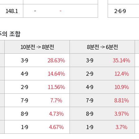
148.1
-
-
2-6-9
주의 조합
10분전 -> 8분전
8분전 -> 6분전
3-9
28.63%
3-9
35.14%
4-9
14.64%
2-9
12.4%
2-9
11.56%
4-9
10.9%
7-9
7.7%
7-9
8.81%
8-9
4.73%
8-9
3.97%
1-9
4.67%
1-9
3.7%