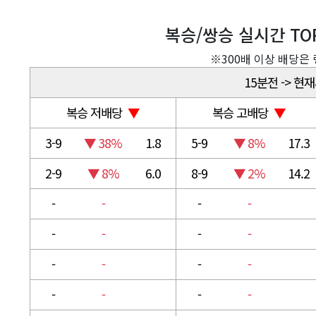
복승/쌍승 실시간 TOP
※300배 이상 배당은
15분전 -> 현
복승 저배당
▼
복승 고배당
▼
3-9
▼ 38%
1.8
5-9
▼ 8%
17.3
2-9
▼ 8%
6.0
8-9
▼ 2%
14.2
-
-
-
-
-
-
-
-
-
-
-
-
-
-
-
-