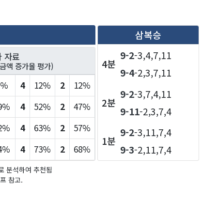
삼복승
9-2
-3,4,7,11
가 자료
4분
팅금액 증가율 평가)
9-4
-2,3,7,11
6%
4
12%
2
12%
9-2
-3,7,4,11
2분
9%
4
52%
2
47%
9-11
-2,3,7,4
2%
4
63%
2
57%
9-2
-3,11,7,4
1분
4%
4
73%
2
68%
9-3
-2,11,7,4
으로 분석하여 추천됨
프 참고.